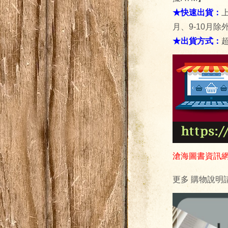
★快速出貨：
月、9-10月除外
★出貨方式：
滄海圖書資訊
更多
購物說明