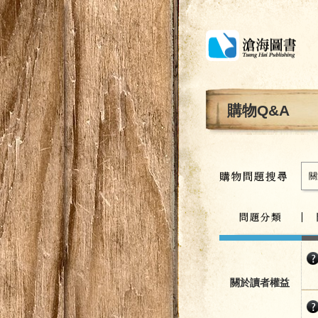
購物Q&A
關
關於讀者權益