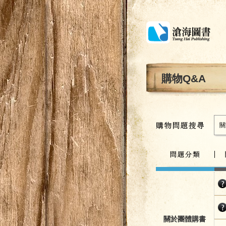
購物Q&A
關
關於團體購書