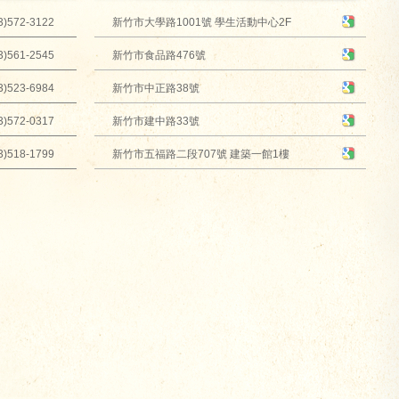
3)572-3122
新竹市大學路1001號 學生活動中心2F
3)561-2545
新竹市食品路476號
3)523-6984
新竹市中正路38號
3)572-0317
新竹市建中路33號
3)518-1799
新竹市五福路二段707號 建築一館1樓