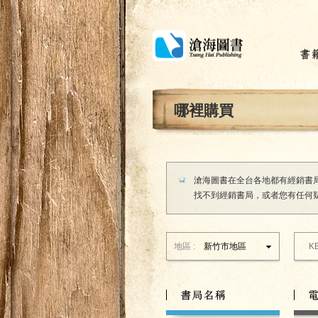
哪裡購買
滄海圖書在全台各地都有經銷書
找不到經銷書局，或者您有任何
地區 :
新竹市
地區