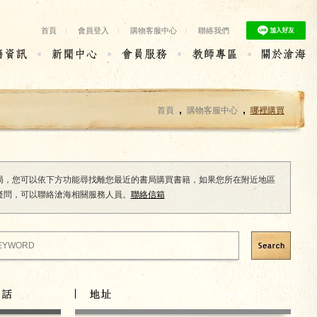
首頁
|
會員登入
|
購物客服中心
|
聯絡我們
,
,
首頁
購物客服中心
哪裡購買
局，您可以依下方功能尋找離您最近的書局購買書籍，如果您所在附近地區
疑問，可以聯絡滄海相關服務人員。
聯絡信箱