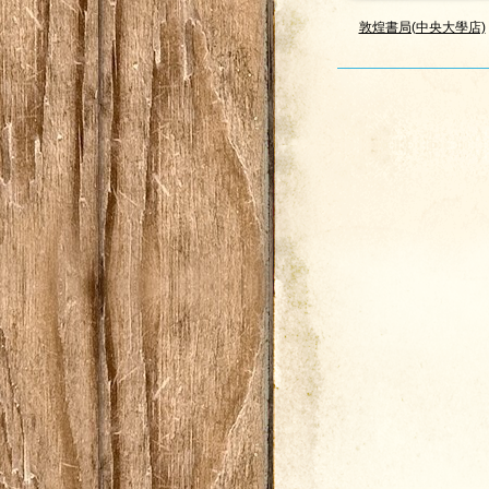
敦煌書局(中央大學店)