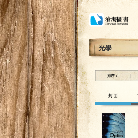
光學
排序：