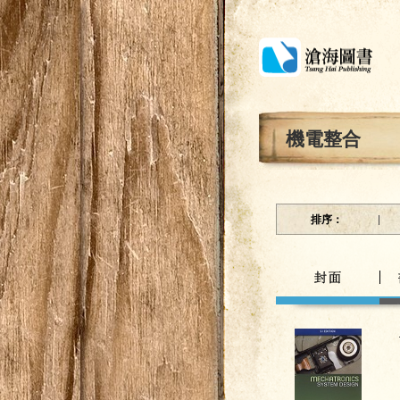
機電整合
排序：