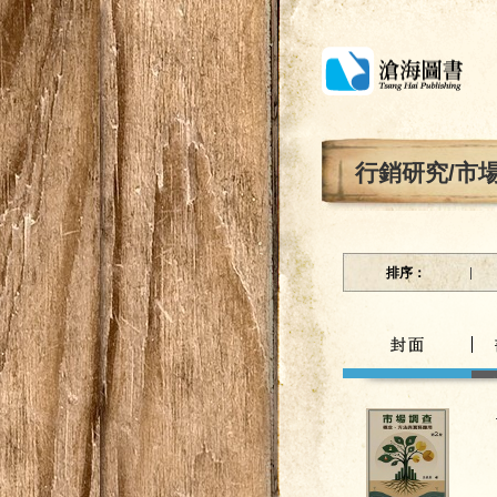
行銷研究/市
排序：