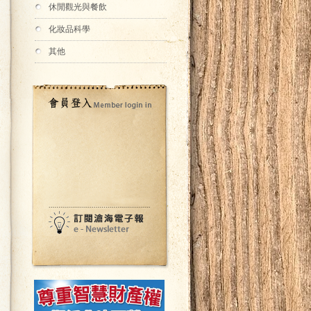
休閒觀光與餐飲
化妝品科學
其他