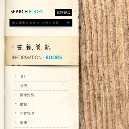
進階搜尋
會計
經濟
國際貿易
財務
企業管理
數學