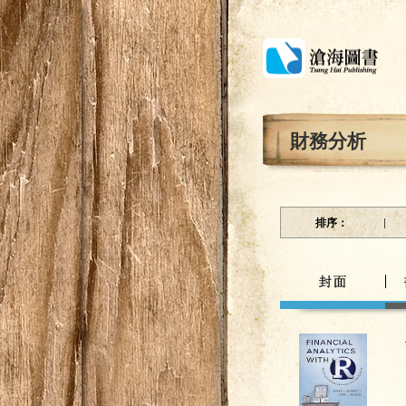
財務分析
排序：