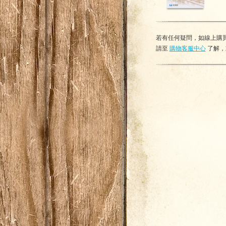
若有任何疑問，如線上購買
請至
購物客服中心
了解，