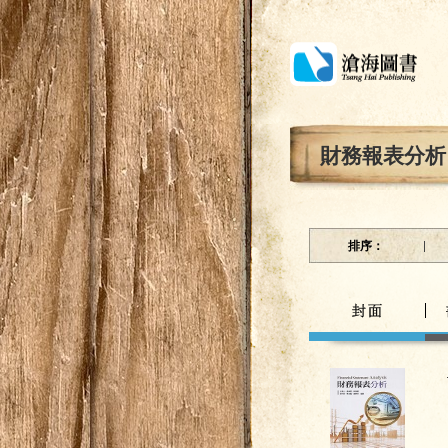
財務報表分析
排序：