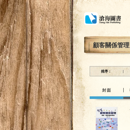
顧客關係管理
排序：