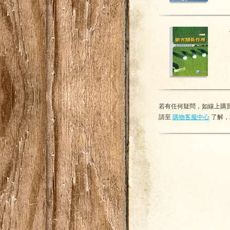
若有任何疑問，如線上購買
請至
購物客服中心
了解，