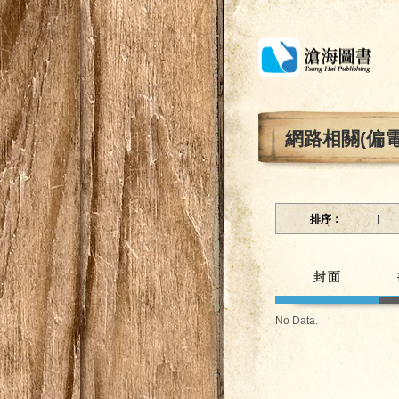
網路相關(偏
排序：
No Data.