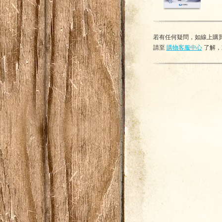
若有任何疑問，如線上購買
請至
購物客服中心
了解，