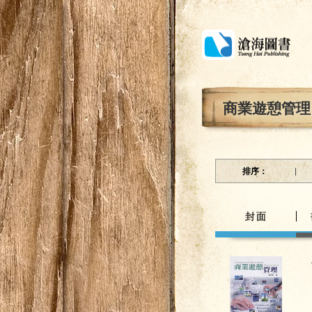
商業遊憩管理
排序：