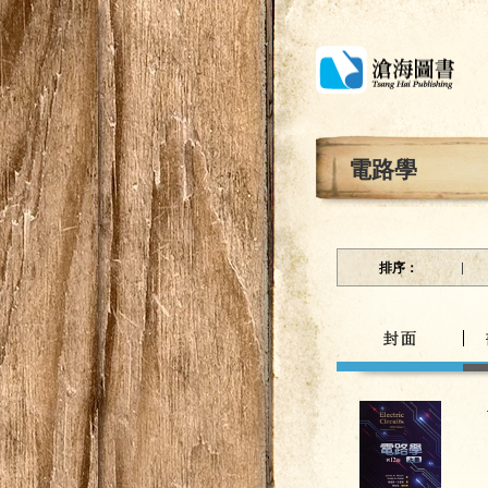
電路學
排序：